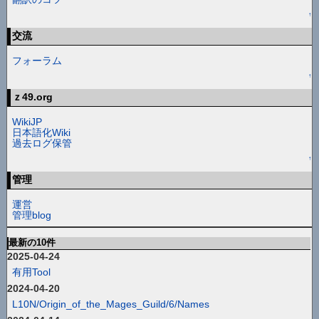
↑
交流
フォーラム
↑
ｚ49.org
WikiJP
日本語化Wiki
過去ログ保管
↑
管理
運営
管理blog
最新の10件
2025-04-24
有用Tool
2024-04-20
L10N/Origin_of_the_Mages_Guild/6/Names