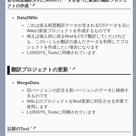
ある程度翻訳されたModのデータを使った新規の翻訳プロジェ
†
クトの作成
Data2Wiki
これは或る程度翻訳データが含まれるCSデータを元に
Wikiの新規プロジェクトを作成するものです
例えば個人的に或るModをCSで翻訳していたけれど
も、このいくらか翻訳の進んだデータを利用してプロ
ジェクトを作成したい場合になります
L10NSYS_Toolsに同梱されています
↑
翻訳プロジェクトの更新
†
MergeData
旧バージョンの訳文を新バージョンのデータに移植す
るものです
Wiki上のプロジェクトをMod更新に対応させる作業で
使用します
L10NSYS_Toolsに同梱されています
↑
†
以前のTool