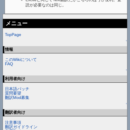
読が必要なのは同じ。
メニュー
TopPage
↑
情報
このWikiについて
FAQ
↑
利用者向け
日本語パッチ
質問要望
翻訳Mod募集
↑
翻訳者向け
注意事項
翻訳ガイドライン