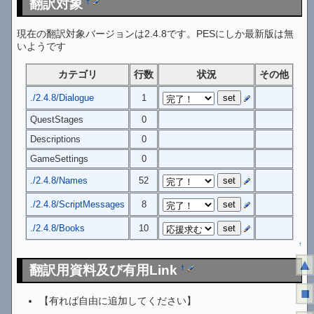
翻訳対象
†
現在の翻訳対象バージョンは2.4.8です。PESにしか最新版は無
いようです
カテゴリ
行数
状況
その他
./2.4.8/Dialogue
1
QuestStages
0
Descriptions
0
GameSettings
0
./2.4.8/Names
52
./2.4.8/ScriptMessages
8
./2.4.8/Books
10
↑
▲
翻訳用資料及び有用Link
†
■
【有れば自由に追加してください】