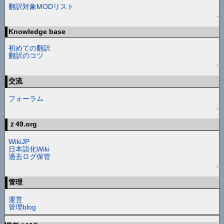
翻訳対象MODリスト
↑
Knowledge base
初めての翻訳
翻訳のコツ
↑
交流
フォーラム
↑
ｚ49.org
WikiJP
日本語化Wiki
過去ログ保管
↑
管理
運営
管理blog