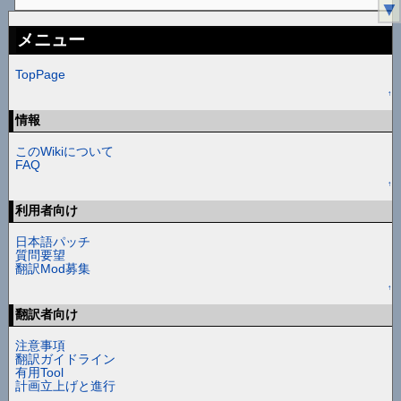
▼
メニュー
TopPage
↑
情報
このWikiについて
FAQ
↑
利用者向け
日本語パッチ
質問要望
翻訳Mod募集
↑
翻訳者向け
注意事項
翻訳ガイドライン
有用Tool
計画立上げと進行