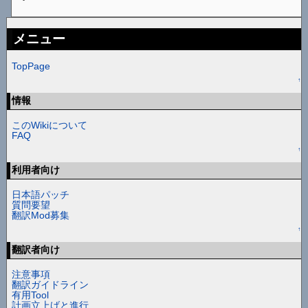
メニュー
TopPage
↑
情報
このWikiについて
FAQ
↑
利用者向け
日本語パッチ
質問要望
翻訳Mod募集
↑
翻訳者向け
注意事項
翻訳ガイドライン
有用Tool
計画立上げと進行