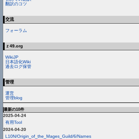
翻訳のコツ
交流
フォーラム
ｚ49.org
WikiJP
日本語化Wiki
過去ログ保管
管理
運営
管理blog
最新の10件
2025-04-24
有用Tool
2024-04-20
L10N/Origin_of_the_Mages_Guild/6/Names