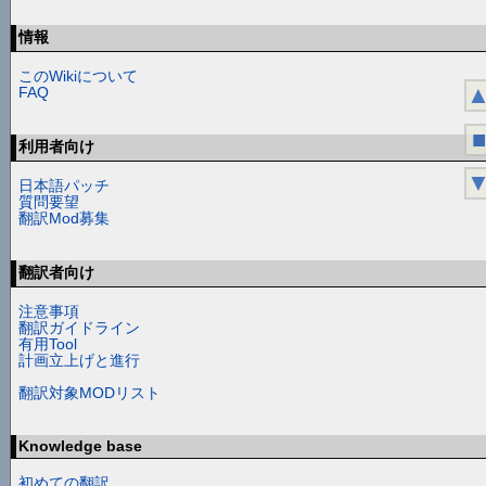
情報
このWikiについて
FAQ
■
利用者向け
日本語パッチ
質問要望
翻訳Mod募集
翻訳者向け
注意事項
翻訳ガイドライン
有用Tool
計画立上げと進行
翻訳対象MODリスト
Knowledge base
初めての翻訳