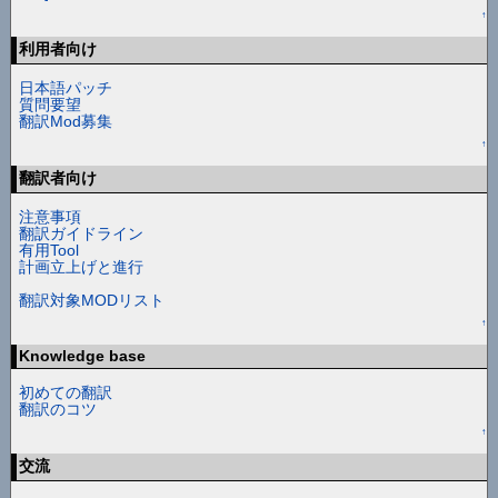
↑
利用者向け
日本語パッチ
質問要望
翻訳Mod募集
↑
翻訳者向け
注意事項
翻訳ガイドライン
有用Tool
計画立上げと進行
翻訳対象MODリスト
↑
Knowledge base
初めての翻訳
翻訳のコツ
↑
交流