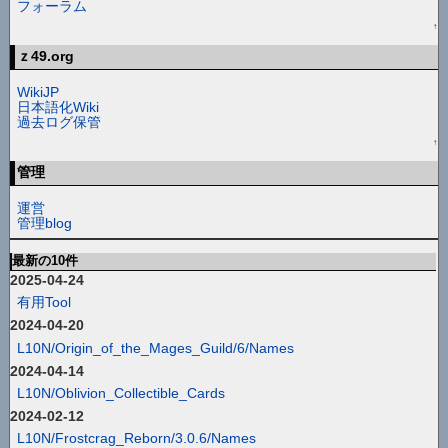
フォーラム
↑
ｚ49.org
WikiJP
日本語化Wiki
過去ログ保管
↑
管理
運営
管理blog
最新の10件
2025-04-24
有用Tool
2024-04-20
L10N/Origin_of_the_Mages_Guild/6/Names
2024-04-14
L10N/Oblivion_Collectible_Cards
2024-02-12
L10N/Frostcrag_Reborn/3.0.6/Names