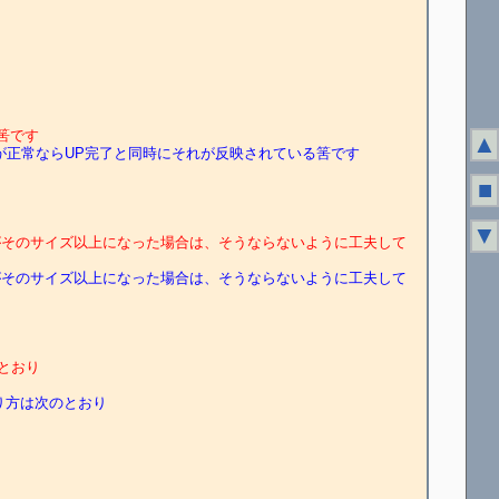
る筈です
▲
たファイルが正常ならUP完了と同時にそれが反映されている筈です
■
▼
ルがそのサイズ以上になった場合は、そうならないように工夫して
ルがそのサイズ以上になった場合は、そうならないように工夫して
のとおり
。作り方は次のとおり