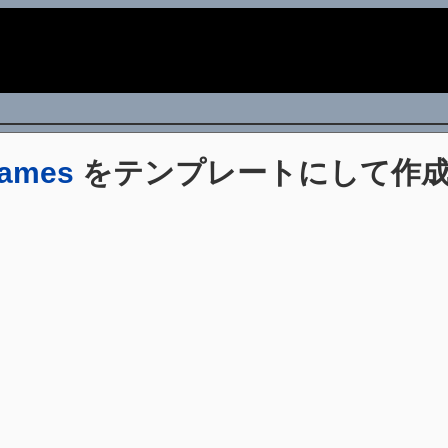
i
Names
をテンプレートにして作