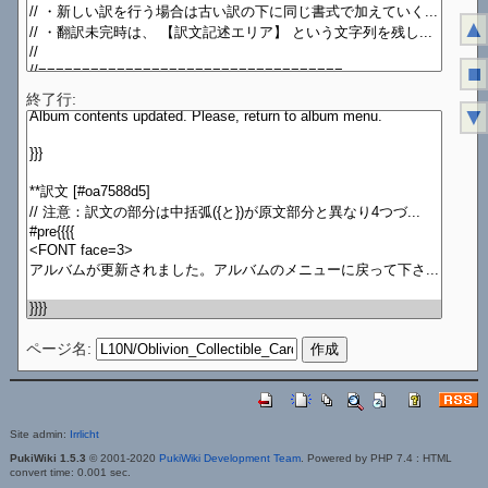
▲
■
終了行:
▼
ページ名:
Site admin:
Irrlicht
PukiWiki 1.5.3
© 2001-2020
PukiWiki Development Team
. Powered by PHP 7.4 : HTML
convert time: 0.001 sec.