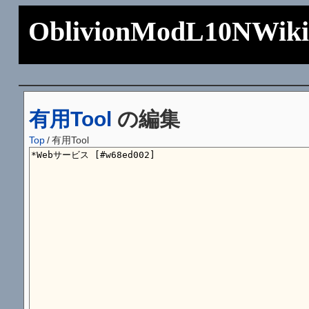
OblivionModL10NWik
有用Tool
の編集
Top
/
有用Tool