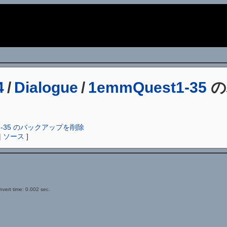
i
4
/
Dialogue
/
1emmQuest1-35
の
Quest1-35 のバックアップを削除
|
ソース
]
vert time: 0.002 sec.