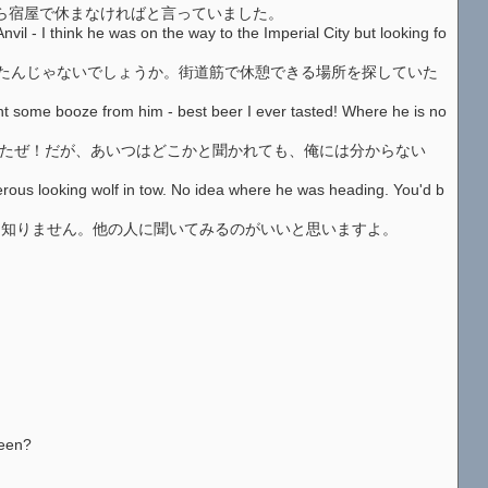
たから宿屋で休まなければと言っていました。
 I think he was on the way to the Imperial City but looking fo
途中だったんじゃないでしょうか。街道筋で休憩できる場所を探していた
ome booze from him - best beer I ever tasted! Where he is no
ったぜ！だが、あいつはどこかと聞かれても、俺には分からない
s looking wolf in tow. No idea where he was heading. You'd b
かは知りません。他の人に聞いてみるのがいいと思いますよ。
been?