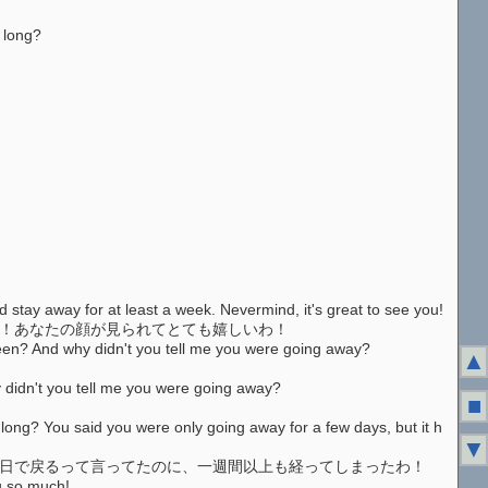
 long?
tay away for at least a week. Nevermind, it's great to see you!
で！あなたの顔が見られてとても嬉しいわ！
n? And why didn't you tell me you were going away?
▲
idn't you tell me you were going away?
■
g? You said you were only going away for a few days, but it h
▼
数日で戻るって言ってたのに、一週間以上も経ってしまったわ！
u so much!