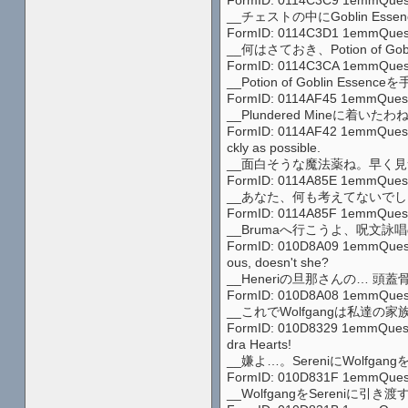
__チェストの中にGoblin 
FormID: 0114C3D1 1emmQuest1 88
__何はさておき、Potion of Go
FormID: 0114C3CA 1emmQuest1 88
__Potion of Goblin 
FormID: 0114AF45 1emmQuest1 88
__Plundered Mineに着
FormID: 0114AF42 1emmQuest1 88q
ckly as possible.
__面白そうな魔法薬ね。早く見つ
FormID: 0114A85E 1emmQuest1 88
__あなた、何も考えてないでし
FormID: 0114A85F 1emmQuest1 8
__Brumaへ行こうよ、呪文
FormID: 010D8A09 1emmQuest1 88
ous, doesn't she?
__Heneriの旦那さんの…
FormID: 010D8A08 1emmQuest1 88
__これでWolfgangは私達の
FormID: 010D8329 1emmQuest1 88
dra Hearts!
__嫌よ…。SereniにWolfg
FormID: 010D831F 1emmQuest1 88
__WolfgangをSeren