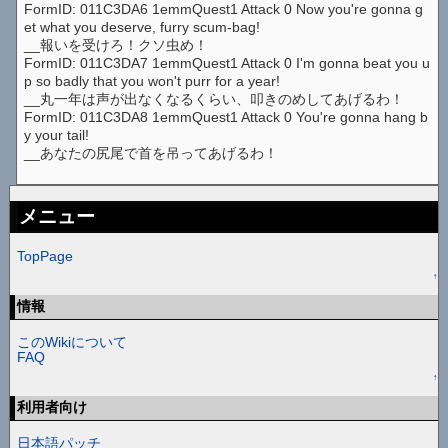
FormID: 011C3DA6 1emmQuest1 Attack 0 Now you're gonna g
et what you deserve, furry scum-bag!
__報いを受けろ！クソ虫め！
FormID: 011C3DA7 1emmQuest1 Attack 0 I'm gonna beat you u
p so badly that you won't purr for a year!
__丸一年は声が出なくなるくらい、叩きのめしてあげるわ！
FormID: 011C3DA8 1emmQuest1 Attack 0 You're gonna hang b
y your tail!
__あなたの尻尾で首を吊ってあげるわ！
メニュー
TopPage
↑
情報
このWikiについて
FAQ
↑
利用者向け
日本語パッチ