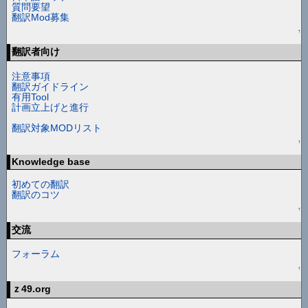
質問要望
翻訳Mod募集
↑
翻訳者向け
注意事項
翻訳ガイドライン
有用Tool
計画立上げと進行
翻訳対象MODリスト
↑
Knowledge base
初めての翻訳
翻訳のコツ
↑
交流
フォーラム
↑
ｚ49.org