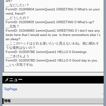
ant?
__なにしたい？
FormID: 0100980A 1emmQuest1 GREETING 0 What's on your
mind, friend?
__どうしたの？
FormID: 01009809 1emmQuest1 GREETING 0 What's up?
__元気？
FormID: 010A96B3 1emmQuest1 GREETING 0 I don't see any
beds here that I would want to use. Is there somewhere else I c
an sleep?
__ここのベッドはどれも使いたいと思えないわね。他に眠れそ
うな場所はないの？
FormID: 010D97BE 1emmQuest1 HELLO 0 Greetings
__ごきげんよう
FormID: 010D97BD 1emmQuest1 HELLO 0 Good day to you.
__いい天気ですね
メニュー
TopPage
↑
情報