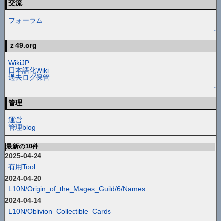
交流
フォーラム
↑
ｚ49.org
WikiJP
日本語化Wiki
過去ログ保管
↑
管理
運営
管理blog
最新の10件
2025-04-24
有用Tool
2024-04-20
L10N/Origin_of_the_Mages_Guild/6/Names
2024-04-14
L10N/Oblivion_Collectible_Cards