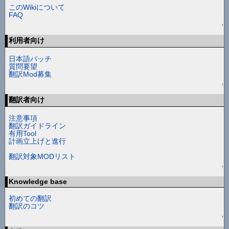
このWikiについて
FAQ
↑
利用者向け
日本語パッチ
質問要望
翻訳Mod募集
↑
翻訳者向け
注意事項
翻訳ガイドライン
有用Tool
計画立上げと進行
翻訳対象MODリスト
↑
Knowledge base
初めての翻訳
翻訳のコツ
↑